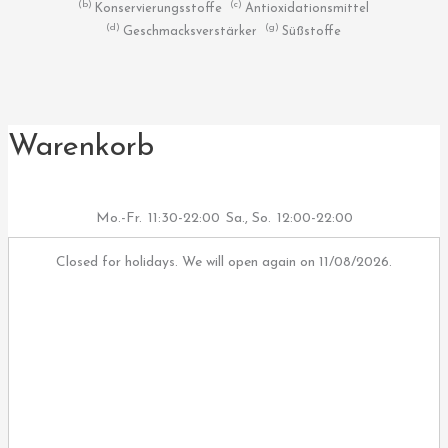
b
c
Konservierungsstoffe
Antioxidationsmittel
d
g
Geschmacksverstärker
Süßstoffe
Warenkorb
Mo.-Fr.
11:30-22:00
Sa., So.
12:00-22:00
Closed for holidays. We will open again on 11/08/2026.