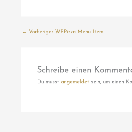
←
Vorheriger WPPizza Menu Item
Schreibe einen Komment
Du musst
angemeldet
sein, um einen K