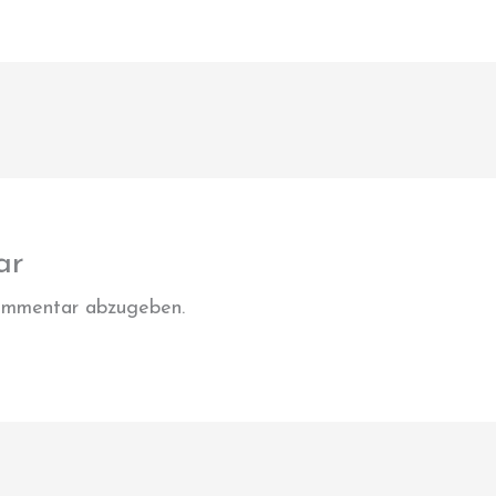
ar
ommentar abzugeben.