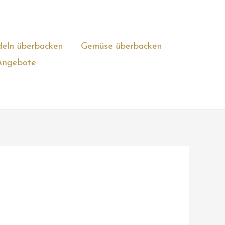
eln überbacken
Gemüse überbacken
Angebote