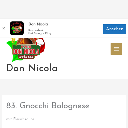
Zum
Don Nicola
✕
Ansehen
Inhalt
Kostenfrei
Bei Google Play
springen
Don Nicola
83. Gnocchi Bolognese
mit Fleischsauce