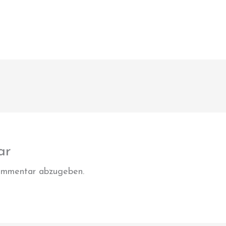
ar
ommentar abzugeben.