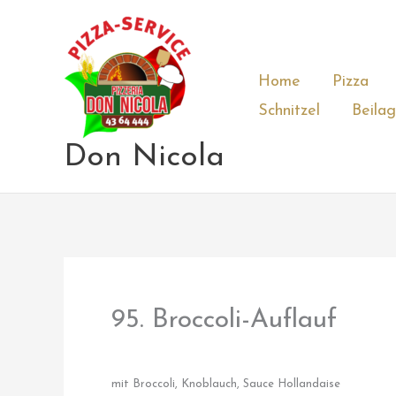
Zum
Inhalt
springen
Home
Pizza
Schnitzel
Beila
Don Nicola
95. Broccoli-Auflauf
mit Broccoli, Knoblauch, Sauce Hollandaise