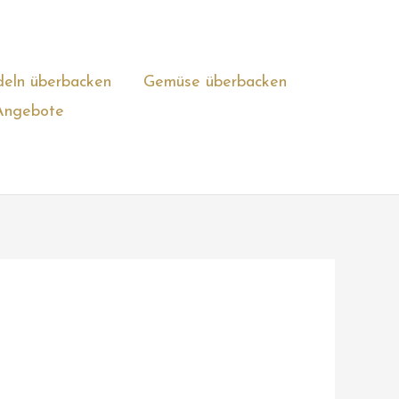
eln überbacken
Gemüse überbacken
Angebote