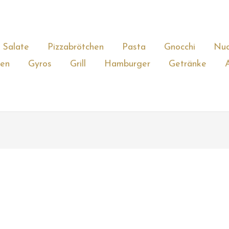
Salate
Pizzabrötchen
Pasta
Gnocchi
Nud
gen
Gyros
Grill
Hamburger
Getränke