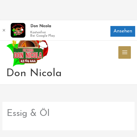
Zum
Don Nicola
✕
Ansehen
Inhalt
Kostenfrei
Bei Google Play
springen
Don Nicola
Essig & Öl