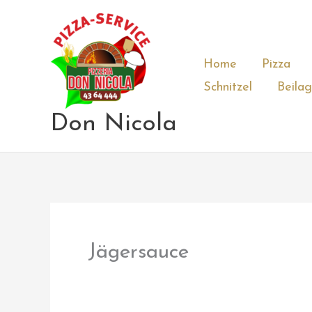
Zum
Inhalt
springen
Home
Pizza
Schnitzel
Beila
Don Nicola
Jägersauce