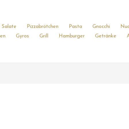
Salate
Pizzabrötchen
Pasta
Gnocchi
Nud
gen
Gyros
Grill
Hamburger
Getränke