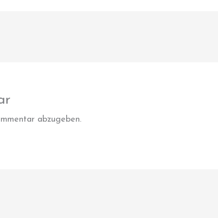
ar
ommentar abzugeben.