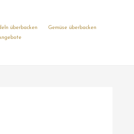
eln überbacken
Gemüse überbacken
Angebote