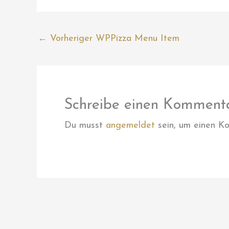
←
Vorheriger WPPizza Menu Item
Schreibe einen Komment
Du musst
angemeldet
sein, um einen K