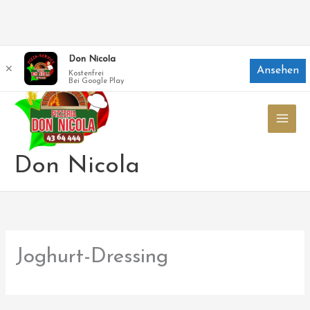
Zum
Don Nicola
✕
Ansehen
Inhalt
Kostenfrei
Bei Google Play
springen
Don Nicola
Joghurt-Dressing