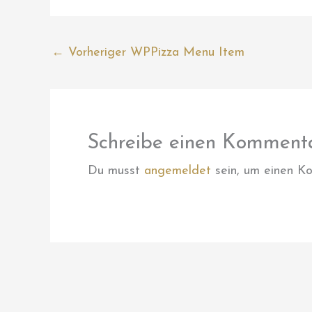
←
Vorheriger WPPizza Menu Item
Schreibe einen Komment
Du musst
angemeldet
sein, um einen K