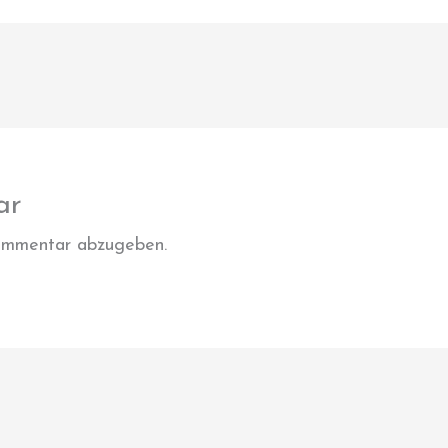
ar
ommentar abzugeben.