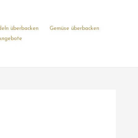
eln überbacken
Gemüse überbacken
Angebote