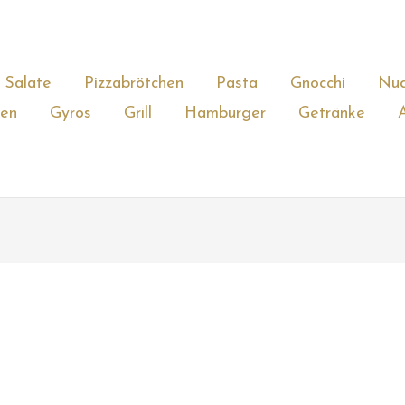
Salate
Pizzabrötchen
Pasta
Gnocchi
Nud
gen
Gyros
Grill
Hamburger
Getränke